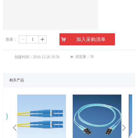
낙
加入采购清单
数量：
ꄷ
ꄸ
浏览量：
39
创建时间：
2019-12-26
18:56
넶
相关产品
넳
넲