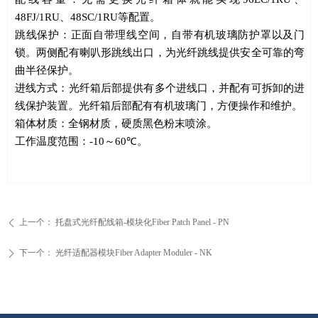
48FJ/1RU
、
48SC/1RU
等配置
。
跳线保护：正面自带理线空间，自带有机玻璃防护罩以及门
锁。两侧配有喇叭形跳线出口，为光纤跳线提供安全可靠的弯
曲半径保护。
进线方式：光纤箱后部提供有多个进线口，并配有可拆卸的进
线保护装置。光纤箱后部配有有机玻璃门，方便操作和维护。
箱体材质：全钢材质，硬质黑色粉末喷涂。
工作温度范围：
-10
～
60
℃
。
上一个：
托盘式光纤配线箱-模块化Fiber Patch Panel - PN
ꄴ
下一个：
光纤适配器模块Fiber Adapter Moduler - NK
ꄲ