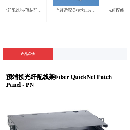
光纤配线箱-预装配
光纤适配器模块Fiber
光纤配线箱-模
re-Loaded Fiber Patch
Adapter Moduler - NK
Fiber Patch Pane
anel - NK
产品详情
预端接光纤配线架
Fiber QuickNet Patch
Panel - PN