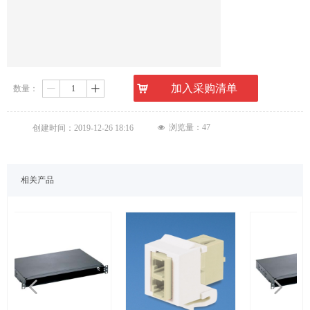
낙
加入采购清单
数量：
ꄷ
ꄸ
浏览量：
47
创建时间：
2019-12-26
18:16
넶
相关产品
넳
넲