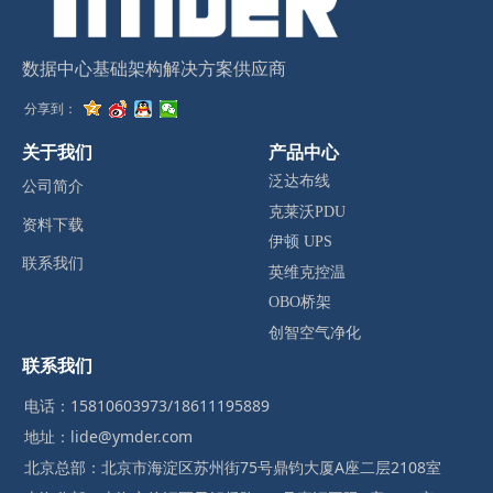
数据中心基础架构解决方案供应商
分享到：
关于我们
产品中心
泛达布线
公司简介
克莱沃PDU
资料下载
伊顿 UPS
联系我们
英维克控温
OBO桥架
创智空气净化
联系我们
电话：15810603973/18611195889
地址：lide@ymder.com
北京总部：北京市海淀区苏州街75号鼎钧大厦A座二层2108室