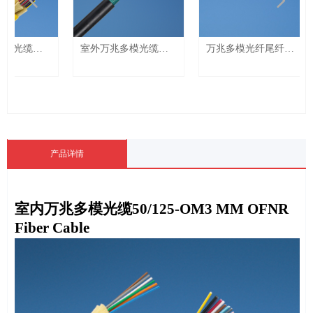
넳
넲
缆
室外万兆多模光缆
万兆多模光纤尾纤
50/125-OM3 MM
50/125-OM3 MM Fiber
F
e
Outdoor Fiber Cable
Pig-Tail
F
产品详情
室内万兆多模光缆
50/125-OM3 MM OFNR
Fiber Cable