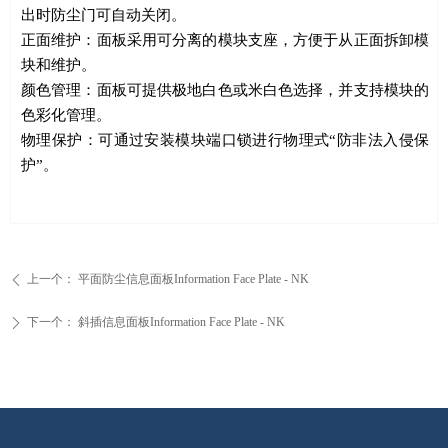
出时防尘门可自动关闭。
正面
维护：面板采用可分离的模块支座，方便于从正面拆卸模
块和维护。
颜色管理：面板可提供极地白色或米白色选择，并支持模块的
色彩化管理。
物理保护：
可通过安装模块端口锁进行物理式
“
防非法入侵保
护
”
。
上一个：
平面防尘信息面板Information Face Plate - NK
ꄴ
下一个：
斜插信息面板Information Face Plate - NK
ꄲ