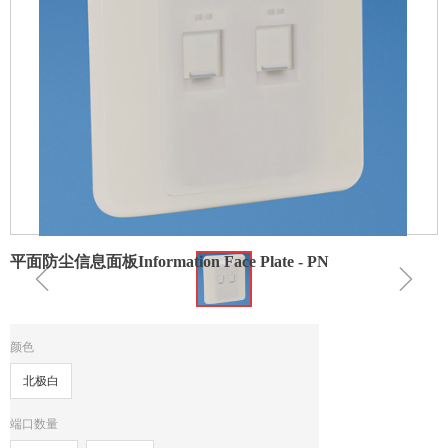
平面防尘信息面板Information Face Plate - PN
ꁆ
ꁇ
颜色
北极白
端口数量