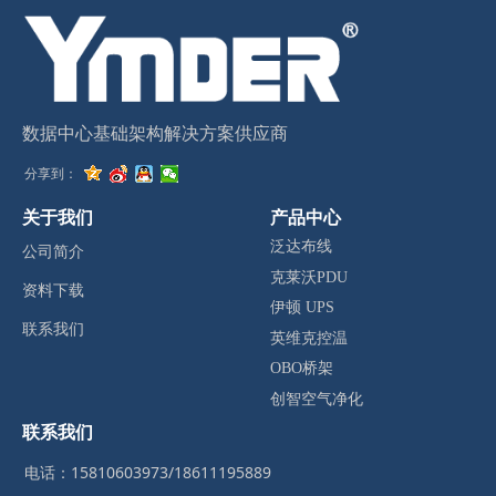
数据中心基础架构解决方案供应商
分享到：
关于我们
产品中心
泛达布线
公司简介
克莱沃PDU
资料下载
伊顿 UPS
联系我们
英维克控温
OBO桥架
创智空气净化
联系我们
电话：15810603973/18611195889