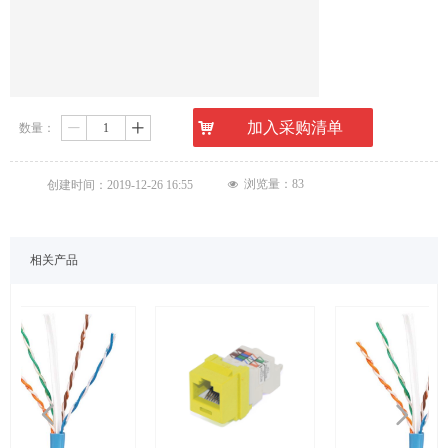
낙
加入采购清单
数量：
ꄷ
ꄸ
浏览量：
83
创建时间：
2019-12-26
16:55
넶
相关产品
넳
넲