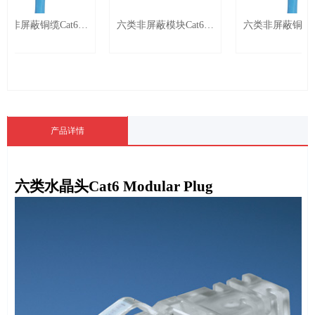
屏蔽铜缆Cat6
六类非屏蔽模块Cat6
六类非屏蔽铜缆Cat6
 LSZH Copper
UTP Copper Module -
U/UTP CM Copper
NK
Cable
产品详情
六类水晶头
Cat6 Modular Plug