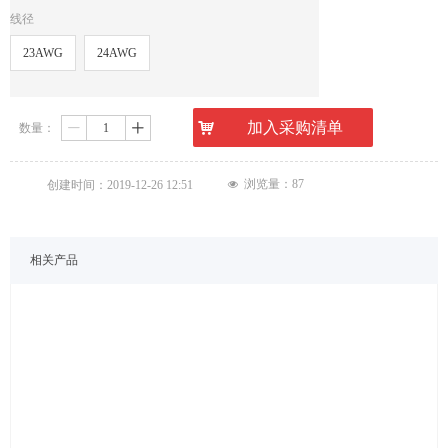
线径
23AWG
24AWG
낙
加入采购清单
数量：
ꄷ
ꄸ
浏览量：
87
创建时间：
2019-12-26
12:51
넶
相关产品