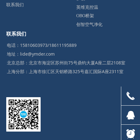
联系我们
英维克控温
OBO桥架
创智空气净化
联系我们
电话：15810603973/18611195889
地址：lide@ymder.com
北京总部：北京市海淀区苏州街75号鼎钧大厦A座二层2108室
上海分部：上海市徐汇区天钥桥路325号嘉汇国际A座2311室
끅
뀩
뀥